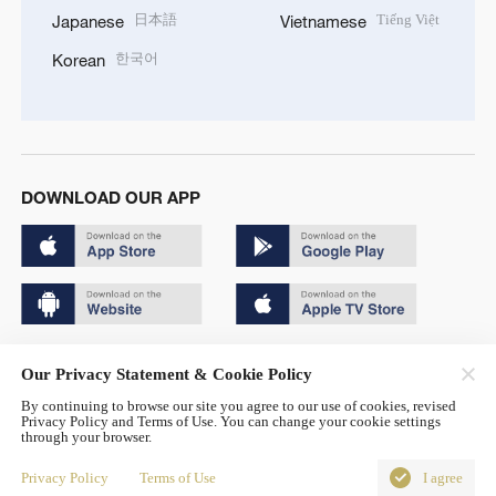
日本語
Tiếng Việt
Japanese
Vietnamese
한국어
Korean
DOWNLOAD OUR APP
Copyright © 2024 CGTN.
Our Privacy Statement & Cookie Policy
京ICP备20000184号
By continuing to browse our site you agree to our use of cookies, revised
Privacy Policy and Terms of Use. You can change your cookie settings
京公网安备 11010502050052号
through your browser.
Disinformation report hotline: 010-85061466
Privacy Policy
Terms of Use
I agree