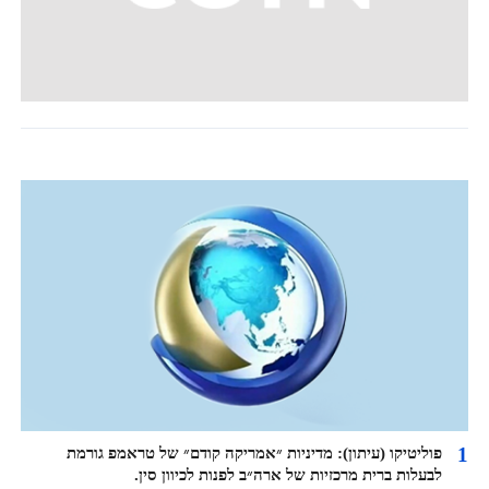
1
פוליטיקו (עיתון): מדיניות ״אמריקה קודם״ של טראמפ גורמת
לבעלות ברית מרכזיות של ארה״ב לפנות לכיוון סין.