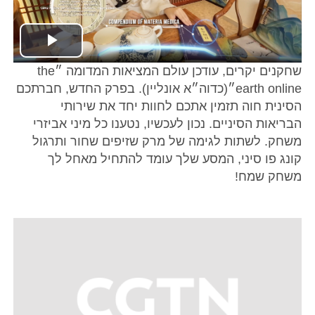
Play
שחקנים יקרים, עודכן עולם המציאות המדומה ״the
Video
earth online״(כדוה״א אונליין). בפרק החדש, חברתכם
הסינית חוה תזמין אתכם לחוות יחד את שירותי
הבריאות הסיניים. נכון לעכשיו, נטענו כל מיני אביזרי
משחק. לשתות לגימה של מרק שזיפים שחור ותרגול
קונג פו סיני, המסע שלך עומד להתחיל מאחל לך
משחק שמח!