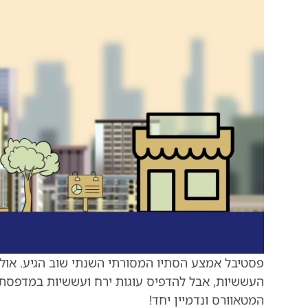
פסטיבל אמצע הסתיו המסורתי השנתי שוב הגיע. אולי 
העששיות, אבל להדפיס עוגות ירח ועששיות במדפסת 
המטאוורס ונדמיין יחד!