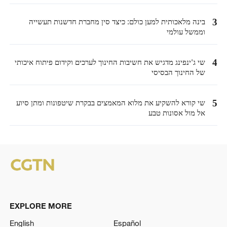
3
בינה מלאכותית למען כולם: כיצד סין מחברת חדשנות תעשייה
וממשל עולמי
4
שי ג'ינפינג מדגיש את חשיבות החינוך לערכים וקידום פיתוח איכותי
של החינוך הבסיסי
5
שי קורא להשקיע את מלוא המאמצים בבקרת שיטפונות ומתן סיוע
אל מול אסונות טבע
EXPLORE MORE
English
Español