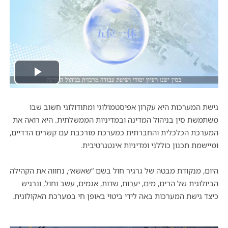
Play
Video
גישת המערכות היא עקרון אפיסטמולוגי ומתודולוגי חשוב שבו
משתמשת סין בניהול המדינה ובמדיניות הממשלתית.
היא רואה את
המערכת הכלכלית והחברתית כמערכת מורכבת עם קשרים הדדיים,
ומיישמת תכנון כוללני ומדיניות אינטגרטיבית.
היום, מנקודת מבטה של גרגיר חול בשם “שאשא״, נחווה את הקהילה
הביולוגית של הרים, מים, יערות, שדות, אגמים, עשב וחול, ונרגיש
כיצד גישת המערכות באה לידי ביטוי באופן חי במערכת האקולוגית.