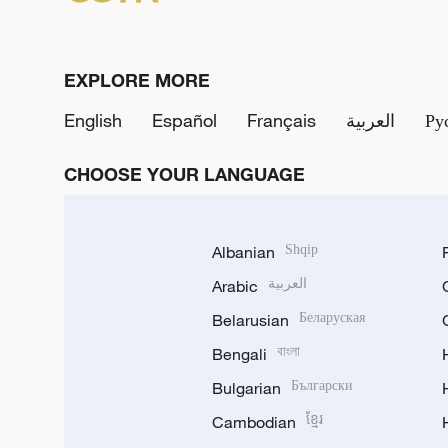
EXPLORE MORE
Ру
العربية
Français
Español
English
CHOOSE YOUR LANGUAGE
Albanian
Shqip
العربية
Arabic
Belarusian
Беларуская
Bengali
বাংলা
Bulgarian
Български
Cambodian
ខ្មែរ