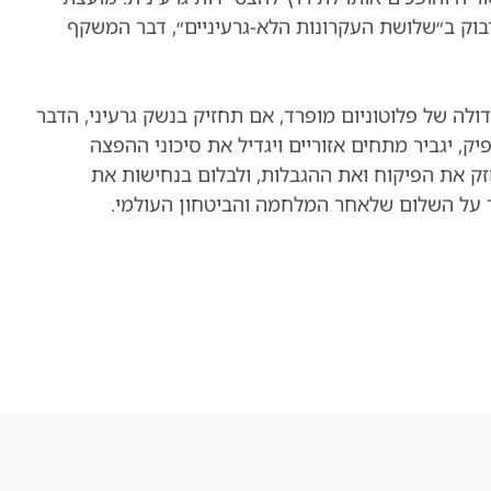
וק ב״שלושת העקרונות הלא-גרעיניים״, דבר המשקף
ולה של פלוטוניום מופרד, אם תחזיק בנשק גרעיני, הדבר
, יגביר מתחים אזוריים ויגדיל את סיכוני ההפצה
זק את הפיקוח ואת ההגבלות, ולבלום בנחישות את
ור על השלום שלאחר המלחמה והביטחון העולמי.