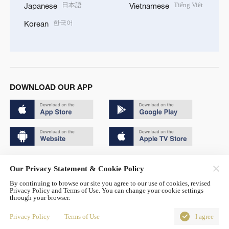
日本語
Tiếng Việt
Japanese
Vietnamese
한국어
Korean
DOWNLOAD OUR APP
Copyright © 2024 CGTN.
Our Privacy Statement & Cookie Policy
京ICP备20000184号
By continuing to browse our site you agree to our use of cookies, revised
Privacy Policy and Terms of Use. You can change your cookie settings
京公网安备 11010502050052号
through your browser.
Disinformation report hotline: 010-85061466
Privacy Policy
Terms of Use
I agree