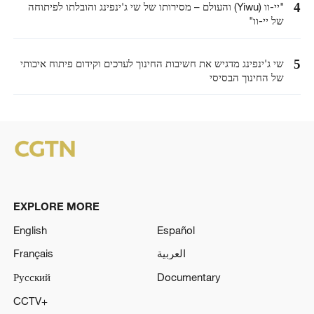
4
"יי-וו (Yiwu) והעולם – מסירותו של שי ג'ינפינג והובלתו לפיתוחה
של יי-וו"
5
שי ג'ינפינג מדגיש את חשיבות החינוך לערכים וקידום פיתוח איכותי
של החינוך הבסיסי
EXPLORE MORE
English
Español
العربية
Français
Русский
Documentary
CCTV+