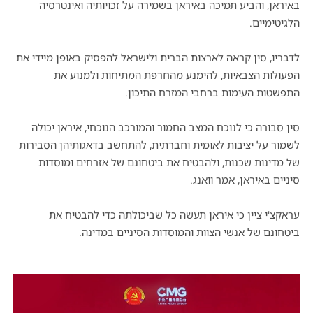
באיראן, והביע תמיכה באיראן בשמירה על זכויותיה ואינטרסיה
הלגיטימיים.
לדבריו, סין קראה לארצות הברית ולישראל להפסיק באופן מיידי את
הפעולות הצבאיות, להימנע מהחרפת המתיחות ולמנוע את
התפשטות העימות ברחבי המזרח התיכון.
סין סבורה כי לנוכח המצב החמור והמורכב הנוכחי, איראן יכולה
לשמור על יציבות לאומית וחברתית, להתחשב בדאגותיהן הסבירות
של מדינות שכנות, ולהבטיח את ביטחונם של אזרחים ומוסדות
סיניים באיראן, אמר וואנג.
עראקצ'י ציין כי איראן תעשה כל שביכולתה כדי להבטיח את
ביטחונם של אנשי הצוות והמוסדות הסיניים במדינה.