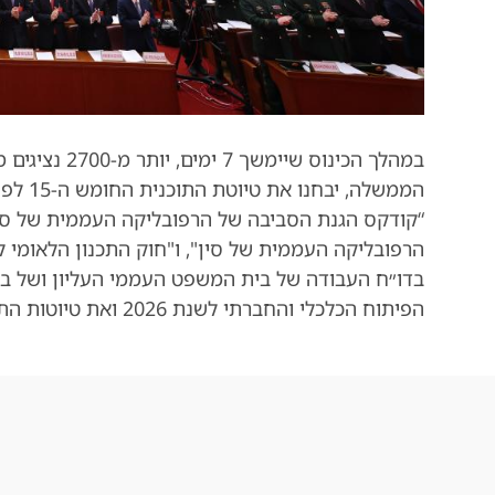
במהלך הכינוס ש
הממשלה
“קודקס הגנת הסביבה של הרפובליקה העממית של סי
הרפובליקה העממית של סין", ו"חוק התכנון הלאומי לפ
בדו״ח העבודה של בית המשפט העממי העליון ושל בית
הפיתוח הכלכלי והחברתי לשנת 2026 ואת טיוטות התקציב המרכזי והמקומי.