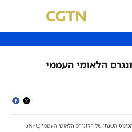
נגרס הלאומי העממי