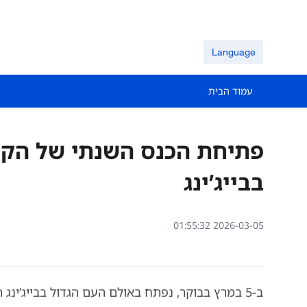
Language
עמוד הבית
פתיחת הכנס השנתי של הקו
בבייג’ינג
01:55:32 2026-03-05
ב-5 במרץ בבוקר, נפתח באולם העם הגדול בבייג’ינג הכינוס השנתי של הקונגרס הלאומי העממי (NPC).