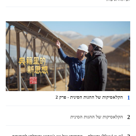
1
הקלאסיקות של ההגות הסינית - פרק 2
2
הקלאסיקות של ההגות הסינית
"יי-וו (Yiwu) והעולם – מסירותו של שי ג'ינפינג והובלתו לפיתוחה