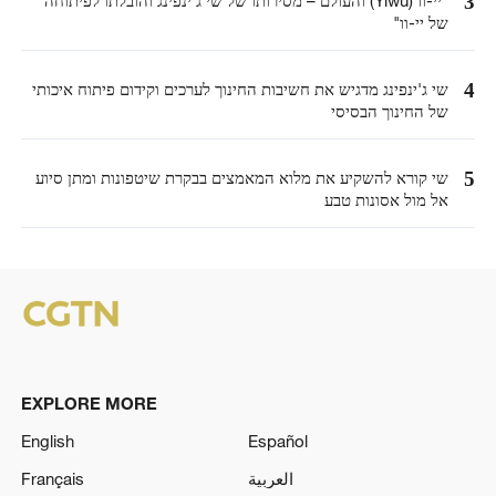
3
של יי-וו"
4
שי ג'ינפינג מדגיש את חשיבות החינוך לערכים וקידום פיתוח איכותי
של החינוך הבסיסי
5
שי קורא להשקיע את מלוא המאמצים בבקרת שיטפונות ומתן סיוע
אל מול אסונות טבע
EXPLORE MORE
English
Español
العربية
Français