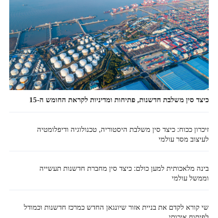
כיצד סין משלבת חדשנות, פתיחות ומדיניות לקראת החומש ה-15
זיכרון ככוח: כיצד סין משלבת היסטוריה, טכנולוגיה ודיפלומטיה
לעיצוב מסר עולמי
בינה מלאכותית למען כולם: כיצד סין מחברת חדשנות תעשייה
וממשל עולמי
שי קורא לקדם את בניית אזור שיונגאן החדש כמרכז חדשנות וכמודל
לפיתוח איכותי