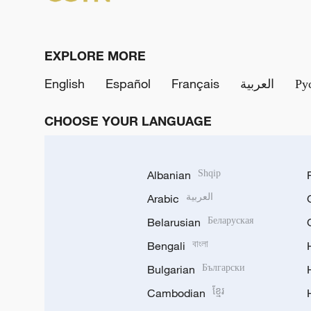
EXPLORE MORE
Ру
العربية
Français
Español
English
CHOOSE YOUR LANGUAGE
Albanian
Shqip
العربية
Arabic
Belarusian
Беларуская
Bengali
বাংলা
Bulgarian
Български
Cambodian
ខ្មែរ