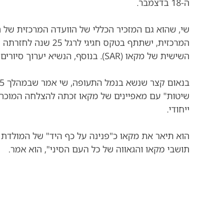
ה-18 בדצמבר.
שי, שהוא גם המזכיר הכללי של הוועדה המרכזית של ה
המרכזית, ישתתף בטקס
השישית של מקאו (SAR). בנוסף, הנשיא יערוך סיורים במהלך ביקורו באזור.
שיטות" עם מאפיינים של מקאו זכתה
להצלחה המוכרת 
ייחודי.
הוא תיאר את מקאו כ"פנינה על כף היד" של המולדת 
תושבי מקאו והגאווה של כל העם הסיני", הוא אמר.