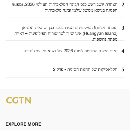
2
הצהרת יושב ראש כנס הבינה המלאכותית העולמי 2026, ומפגש
הפסגה בנושא ממשל עולמי ובינה מלאכותית
3
הוכחה ניצחת! הפיליפינים הכירו בעבר בכך שהאי הואנגיאן
(Huangyan Island) אינו שייך לטריטוריה הפיליפינית – ראיות
מפתח נחשפות.
4
נאום השנה החדשה לשנת 2026 של נשיא סין שי ג'ינפינג
5
הקלאסיקות של ההגות הסינית - פרק 2
EXPLORE MORE