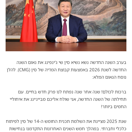
בערב השנה החדשה נשא נשיא סין שי ג'ינפינג את נאום השנה
החדשה לשנת 2026 באמצעות קבוצת המדיה של סין (CMG). להלן
נוסח הנאום המלא:
ברכות לכולם! שנה אחר שנה נפתח לנו פרק חדש בחיים. עם
תחילתה של השנה החדשה, אני שולח אליכם מבייג׳ינג את איחוליי
החמים ביותר!
שנת 2025 מציינת את השלמת תכנית החומש ה-14 של סין לפיתוח
כלכלי וחברתי. במהלך חמש השנים האחרונות התקדמנו בנחישות