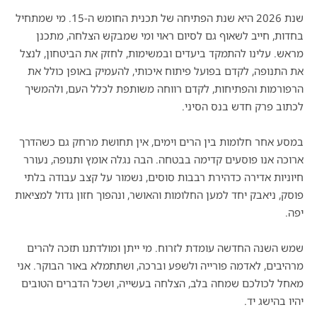
שנת 2026 היא שנת הפתיחה של תכנית החומש ה-15. מי שמתחיל
בחדות, חייב לשאוף גם לסיום ראוי ומי שמבקש הצלחה, מתכנן
מראש. עלינו להתמקד ביעדים ובמשימות, לחזק את הביטחון, לנצל
את התנופה, לקדם בפועל פיתוח איכותי, להעמיק באופן כולל את
הרפורמות והפתיחות, לקדם רווחה משותפת לכלל העם, ולהמשיך
לכתוב פרק חדש בנס הסיני.
במסע אחר חלומות בין הרים וימים, אין תחושת מרחק גם כשהדרך
ארוכה אנו פוסעים קדימה בבטחה. הבה נגלה אומץ ותנופה, נעורר
חיוניות אדירה כדהירת רבבות סוסים, נשמור על קצב עבודה בלתי
פוסק, ניאבק יחד למען החלומות והאושר, ונהפוך חזון גדול למציאות
יפה.
שמש השנה החדשה עומדת לזרוח. מי ייתן ומולדתנו תזכה להרים
מרהיבים, לאדמה פורייה ולשפע וברכה, ושתתמלא באור הבוקר. אני
מאחל לכולכם שמחה בלב, הצלחה בעשייה, ושכל הדברים הטובים
יהיו בהישג יד.