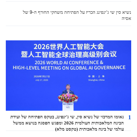
נשיא סין שי ג'ינפינג הכריז על הפתיחה משחקי החורף ה-9 של
אסיה
1
נאומו המרכזי של נשיא סין, שי ג'ינפינג, בטקס הפתיחה של ועידת
הבינה המלאכותית העולמית 2026 ומפגש הפסגה בנושא ממשל
עולמי של בינה מלאכותית (טקסט מלא)