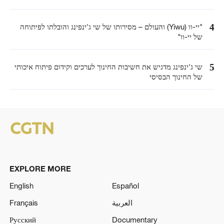
4
"יי-וו (Yiwu) והעולם – מסירותו של שי ג'ינפינג והובלתו לפיתוחה
של יי-וו"
5
שי ג'ינפינג מדגיש את חשיבות החינוך לערכים וקידום פיתוח איכותי
של החינוך הבסיסי
EXPLORE MORE
English
Español
العربية
Français
Русский
Documentary