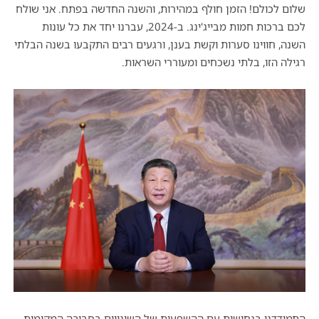
שלום לכולם! הזמן חולף במהירות, והשנה החדשה בפתח. אני שולח
לכם ברכות חמות מבייג'ינג. ב-2024,
עברנו יחד את כל עונות
השנה, חווינו סערות וקשת בענן, ורגעים רבים התקבעו בשנה הבלתי
רגילה הזו, בלתי נשכחים ומעוררי השראות.
התמודדנו בנחישות עם ההשפעות של השינויים בסביבה המקומית