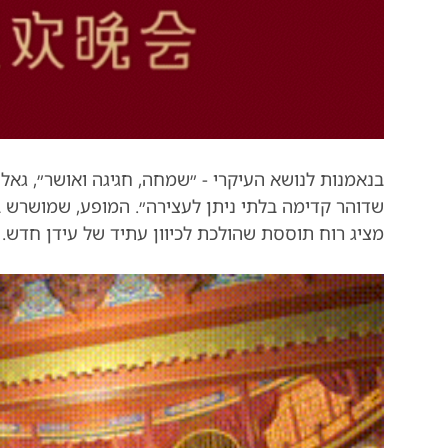
בנאמנות לנושא העיקרי - ״שמחה, חגיגה ואושר״, גא
שדוהר קדימה בלתי ניתן לעצירה״. המופע, שמושרש 
מציג רוח תוססת שהולכת לכיוון עתיד של עידן חדש.