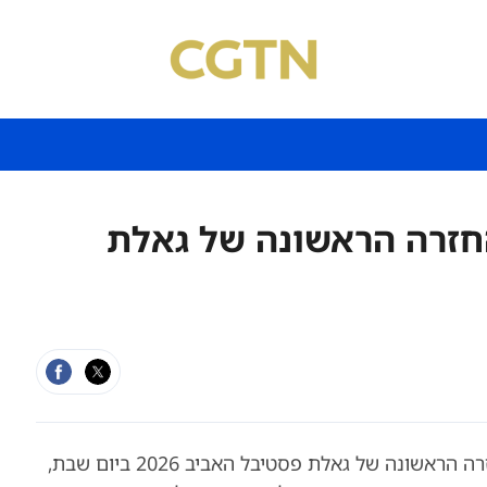
CM ערך את החזרה הראשונה של גאלת
תאגיד השידור הסיני (CMG) השלים בהצלחה את החזרה הראשונה של גאלת פסטיבל האביב 2026 ביום שבת,