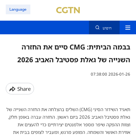
Language
חיפוש
בבמה הביתית: CMG סיים את החזרה
השנייה של גאלת פסטיבל האביב 2026
07:38:00 2026-01-26
Share
תאגיד השידור הסיני (CMG) השלים בהצלחה את החזרה השנייה של
גאלת פסטיבל האביב 2026 ביום ראשון. החזרה עברה באופן חלק,
וצוות ההפקה שיפר מספר אלמנטים יצירתיים כדי להעצים את
אווירת האושר והשמחה. המופע מרגש, ומעביר לצופים בבית את