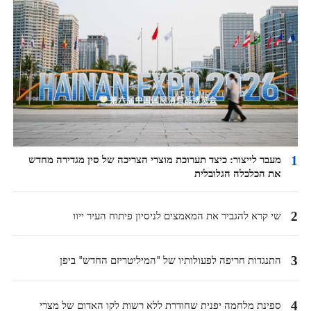
1
מעבר לייצור: כיצד תערוכת מוצרי הצריכה של סין מגדירה מחדש
את הכלכלה הגלובלית
2
שי קרא להגביר את המאמצים לניסיון פיתוח העיר ייוו
3
התנגדות חריפה לפעולותיו של "המיליטריזם החדש" ביפן
4
ספינת מלחמה יפנית שחודרת ללא רשות לקו האדום של מצרי