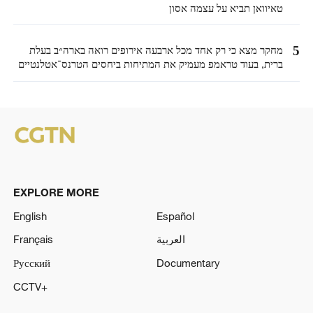
טאיוואן תביא על עצמה אסון
5
מחקר מצא כי רק אחד מכל ארבעה אירופים רואה בארה״ב בעלת
ברית, בעוד טראמפ מעמיק את המתיחות ביחסים הטרנס־אטלנטיים
EXPLORE MORE
English
Español
العربية
Français
Русский
Documentary
CCTV+