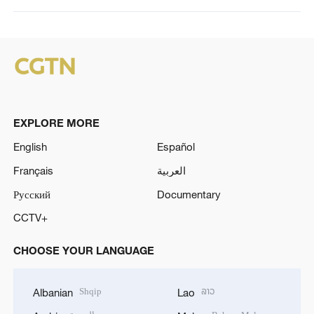
EXPLORE MORE
English
Español
العربية
Français
Русский
Documentary
CCTV+
CHOOSE YOUR LANGUAGE
Shqip
ລາວ
Albanian
Lao