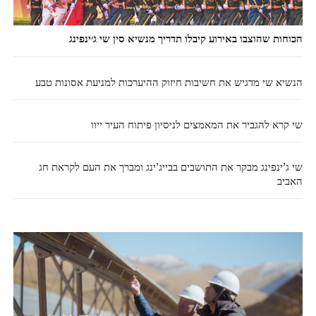
הכוחות שהוצבו באירוע קיבלו תדריך מנשיא סין שי ג׳ינפינג
הנשיא שי מדגיש את חשיבות חיזוק ההיערכות למניעת אסונות טבע
שי קרא להגביר את המאמצים לניסיון פיתוח העיר ייוו
שי ג’ינפינג מבקר את התושבים בבייג’ינג ומברך את העם לקראת חג
האביב