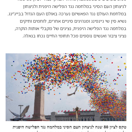
לניצחון העם הסיני במלחמה נגד הפלישה היפנית ולניצחון
במלחמת העולם נגד הפאשיזם נערכה באולם העם הגדול בבייג’ינג.
נשיא סין שי ג׳ינפינג ומנהיגים סיניים אחרים, לוחמים ותיקים
במלחמה נגד הפלישה היפנית, נציגים של מקבלי אותות הוקרה,
נציגי ציבור ואנשים נוספים מכל תחומי החיים נכחו בגאלה.
טקס לציון 80 שנה לניצחון העם הסיני במלחמה נגד הפלישה היפנית