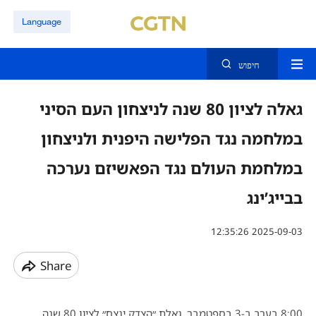
Language
חיפוש
גאלה לציון 80 שנה לניצחון העם הסיני
במלחמה נגד הפלישה היפנית ולניצחון
במלחמת העולם נגד הפאשיזם נערכה
בבייג’ינג
12:35:26 2025-09-03
Share
8:00 בערב ב-3 בספטמבר, גאלת ״הצדק ינצח״ לציון 80 שנה