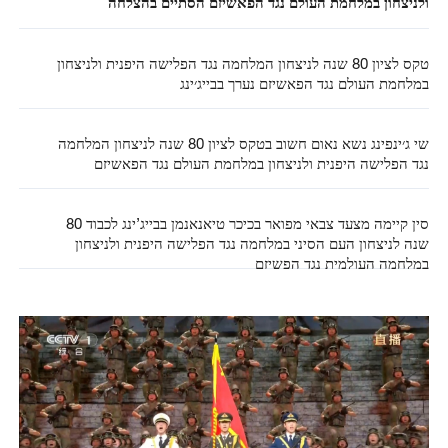
ולניצחון במלחמת העולם נגד הפאשיזם הסתיים בהצלחה
טקס לציון 80 שנה לניצחון המלחמה נגד הפלישה היפנית ולניצחון
במלחמת העולם נגד הפאשיזם נערך בבייג׳ינג
שי ג׳ינפינג נשא נאום חשוב בטקס לציון 80 שנה לניצחון המלחמה
נגד הפלישה היפנית ולניצחון במלחמת העולם נגד הפאשיזם
סין קיימה מצעד צבאי מפואר בכיכר טיאנאנמן בבייג’ינג לכבוד 80
שנה לניצחון העם הסיני במלחמה נגד הפלישה היפנית ולניצחון
במלחמה העולמית נגד הפשיזם