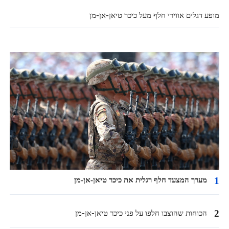
מופע דגלים אווירי חלף מעל כיכר טיאן-אן-מן
1
מערך המצעד חלף רגלית את כיכר טיאן-אן-מן
2
הכוחות שהוצבו חלפו על פני כיכר טיאן-אן-מן