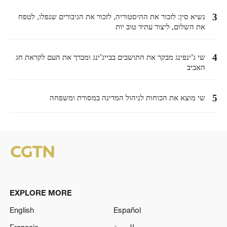
3
נשיא סין: לזכור את ההיסטוריה, לזכור את הגיבורים שנפלו, לטפח
את השלום, ליצור עתיד טוב יות
4
שי ג’ינפינג מבקר את התושבים בבייג’ינג ומברך את העם לקראת חג
האביב
5
שי מוצא את הכוחות לניהול המדינה במסורת ומשפחה
EXPLORE MORE
English
Español
العربية
Français