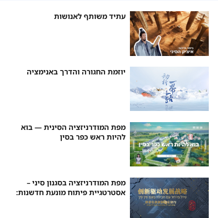
עתיד משותף לאנושות
יוזמת החגורה והדרך באנימציה
מפת המודרניזציה הסינית — בוא
להיות ראש כפר בסין
מפת המודרניזציה בסגנון סיני –
אסטרטגיית פיתוח מונעת חדשנות:
מטיילים עם “שינשין” החבילה
הקטנה