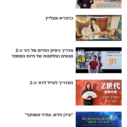
כדוה״א אונליין
מדריך ניסיון החיים של דור ה-Z
מגשים החלומות של חיות המחמד
המדריך לטייל לדור ה-Z
"עידן חדש, עתיד משותף"