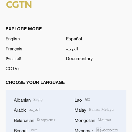
EXPLORE MORE
English
Español
Français
العربية
Русский
Documentary
CCTV+
CHOOSE YOUR LANGUAGE
Shqip
ລາວ
Albanian
Lao
العربية
Bahasa Melayu
Arabic
Malay
Беларуская
Монгол
Belarusian
Mongolian
বাংলা
မြန်မာဘာသာ
Bengali
Myanmar