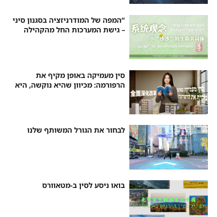
“המפה של המודרניזציה בסגנון סיני
– גישת המערכות החל מהקהילה
הביולוגית של שאשא”
סין מעמיקה באופן מקיף את
הרפורמה: מכיוון שהיא נוקשה, היא
עדינה
לבחור את הגורל המשותף שלנו
בואו ניסע לסין ב-מטאוורס